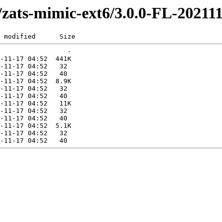
s/zats-mimic-ext6/3.0.0-FL-20211
 modified      Size  