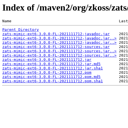
Index of /maven2/org/zkoss/zat
Name                                               Last
Parent Directory
zats-mimic-ext6-3.0.0-FL-2021111712-javadoc.jar
zats-mimic-ext6-3.0.0-FL-2021111712-javadoc.jar..>
zats-mimic-ext6-3.0.0-FL-2021111712-javadoc.jar..>
zats-mimic-ext6-3.0.0-FL-2021111712-sources.jar
zats-mimic-ext6-3.0.0-FL-2021111712-sources.jar..>
zats-mimic-ext6-3.0.0-FL-2021111712-sources.jar..>
zats-mimic-ext6-3.0.0-FL-2021111712.jar
zats-mimic-ext6-3.0.0-FL-2021111712.jar.md5
zats-mimic-ext6-3.0.0-FL-2021111712.jar.sha1
zats-mimic-ext6-3.0.0-FL-2021111712.pom
zats-mimic-ext6-3.0.0-FL-2021111712.pom.md5
zats-mimic-ext6-3.0.0-FL-2021111712.pom.sha1