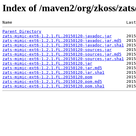
Index of /maven2/org/zkoss/zats
Name                                               Last
Parent Directory
zats-mimic-ext6-1.2.1.FL.20150120-javadoc.jar
zats-mimic-ext6-1.2.1.FL.20150120-javadoc.jar.md5
zats-mimic-ext6-1.2.1.FL.20150120-javadoc.jar.sha1
zats-mimic-ext6-1.2.1.FL.20150120-sources.jar
zats-mimic-ext6-1.2.1.FL.20150120-sources.jar.md5
zats-mimic-ext6-1.2.1.FL.20150120-sources.jar.sha1
zats-mimic-ext6-1.2.1.FL.20150120.jar
zats-mimic-ext6-1.2.1.FL.20150120.jar.md5
zats-mimic-ext6-1.2.1.FL.20150120.jar.sha1
zats-mimic-ext6-1.2.1.FL.20150120.pom
zats-mimic-ext6-1.2.1.FL.20150120.pom.md5
zats-mimic-ext6-1.2.1.FL.20150120.pom.sha1