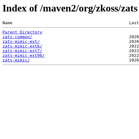
Index of /maven2/org/zkoss/zats
Name                                               Last
Parent Directory
zats-common/
zats-mimic-ext/
zats-mimic-ext6/
zats-mimic-ext7/
zats-mimic-ext96/
zats-mimic/