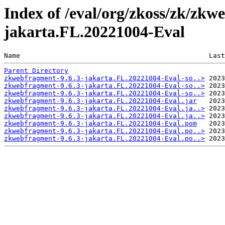
Index of /eval/org/zkoss/zk/zkw
jakarta.FL.20221004-Eval
Name                                               Last
Parent Directory
zkwebfragment-9.6.3-jakarta.FL.20221004-Eval-so..>
zkwebfragment-9.6.3-jakarta.FL.20221004-Eval-so..>
zkwebfragment-9.6.3-jakarta.FL.20221004-Eval-so..>
zkwebfragment-9.6.3-jakarta.FL.20221004-Eval.jar
zkwebfragment-9.6.3-jakarta.FL.20221004-Eval.ja..>
zkwebfragment-9.6.3-jakarta.FL.20221004-Eval.ja..>
zkwebfragment-9.6.3-jakarta.FL.20221004-Eval.pom
zkwebfragment-9.6.3-jakarta.FL.20221004-Eval.po..>
zkwebfragment-9.6.3-jakarta.FL.20221004-Eval.po..>