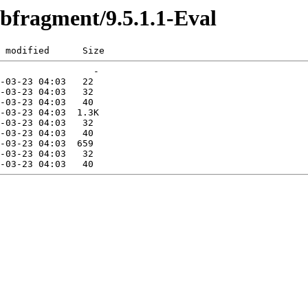
ebfragment/9.5.1.1-Eval
 modified      Size  