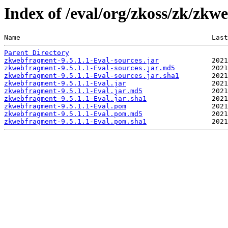
Index of /eval/org/zkoss/zk/zkw
Name                                               Last
Parent Directory
zkwebfragment-9.5.1.1-Eval-sources.jar
zkwebfragment-9.5.1.1-Eval-sources.jar.md5
zkwebfragment-9.5.1.1-Eval-sources.jar.sha1
zkwebfragment-9.5.1.1-Eval.jar
zkwebfragment-9.5.1.1-Eval.jar.md5
zkwebfragment-9.5.1.1-Eval.jar.sha1
zkwebfragment-9.5.1.1-Eval.pom
zkwebfragment-9.5.1.1-Eval.pom.md5
zkwebfragment-9.5.1.1-Eval.pom.sha1