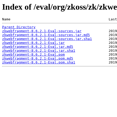
Index of /eval/org/zkoss/zk/zkw
Name                                               Last
Parent Directory
zkwebfragment-8.6.2.1-Eval-sources.jar
zkwebfragment-8.6.2.1-Eval-sources.jar.md5
zkwebfragment-8.6.2.1-Eval-sources.jar.sha1
zkwebfragment-8.6.2.1-Eval.jar
zkwebfragment-8.6.2.1-Eval.jar.md5
zkwebfragment-8.6.2.1-Eval.jar.sha1
zkwebfragment-8.6.2.1-Eval.pom
zkwebfragment-8.6.2.1-Eval.pom.md5
zkwebfragment-8.6.2.1-Eval.pom.sha1