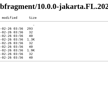
webfragment/10.0.0-jakarta.FL.20
 modified      Size  