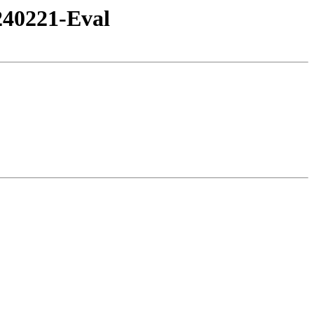
240221-Eval