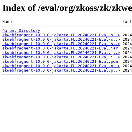
Index of /eval/org/zkoss/zk/zk
Name                                               Last
Parent Directory
zkwebfragment-10.0.0-jakarta.FL.20240221-Eval-s..>
zkwebfragment-10.0.0-jakarta.FL.20240221-Eval-s..>
zkwebfragment-10.0.0-jakarta.FL.20240221-Eval-s..>
zkwebfragment-10.0.0-jakarta.FL.20240221-Eval.jar
zkwebfragment-10.0.0-jakarta.FL.20240221-Eval.j..>
zkwebfragment-10.0.0-jakarta.FL.20240221-Eval.j..>
zkwebfragment-10.0.0-jakarta.FL.20240221-Eval.pom
zkwebfragment-10.0.0-jakarta.FL.20240221-Eval.p..>
zkwebfragment-10.0.0-jakarta.FL.20240221-Eval.p..>