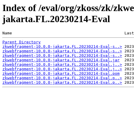
Index of /eval/org/zkoss/zk/zkw
jakarta.FL.20230214-Eval
Name                                               Last
Parent Directory
zkwebfragment-10.0.0-jakarta.FL.20230214-Eval-s..>
zkwebfragment-10.0.0-jakarta.FL.20230214-Eval-s..>
zkwebfragment-10.0.0-jakarta.FL.20230214-Eval-s..>
zkwebfragment-10.0.0-jakarta.FL.20230214-Eval.jar
zkwebfragment-10.0.0-jakarta.FL.20230214-Eval.j..>
zkwebfragment-10.0.0-jakarta.FL.20230214-Eval.j..>
zkwebfragment-10.0.0-jakarta.FL.20230214-Eval.pom
zkwebfragment-10.0.0-jakarta.FL.20230214-Eval.p..>
zkwebfragment-10.0.0-jakarta.FL.20230214-Eval.p..>