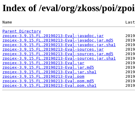
Index of /eval/org/zkoss/poi/zp
Name                                               Last
Parent Directory
zpoiex-3.9.15.FL.20190213-Eval-javadoc.jar
zpoiex-3.9.15.FL.20190213-Eval-javadoc.jar.md5
zpoiex-3.9.15.FL.20190213-Eval-javadoc.jar.sha1
zpoiex-3.9.15.FL.20190213-Eval-sources.jar
zpoiex-3.9.15.FL.20190213-Eval-sources.jar.md5
zpoiex-3.9.15.FL.20190213-Eval-sources.jar.sha1
zpoiex-3.9.15.FL.20190213-Eval.jar
zpoiex-3.9.15.FL.20190213-Eval.jar.md5
zpoiex-3.9.15.FL.20190213-Eval.jar.sha1
zpoiex-3.9.15.FL.20190213-Eval.pom
zpoiex-3.9.15.FL.20190213-Eval.pom.md5
zpoiex-3.9.15.FL.20190213-Eval.pom.sha1