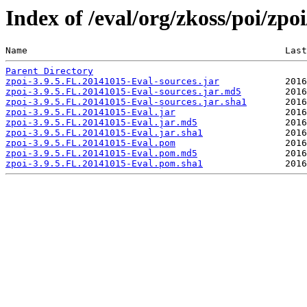
Index of /eval/org/zkoss/poi/zpo
Name                                               Last
Parent Directory
zpoi-3.9.5.FL.20141015-Eval-sources.jar
zpoi-3.9.5.FL.20141015-Eval-sources.jar.md5
zpoi-3.9.5.FL.20141015-Eval-sources.jar.sha1
zpoi-3.9.5.FL.20141015-Eval.jar
zpoi-3.9.5.FL.20141015-Eval.jar.md5
zpoi-3.9.5.FL.20141015-Eval.jar.sha1
zpoi-3.9.5.FL.20141015-Eval.pom
zpoi-3.9.5.FL.20141015-Eval.pom.md5
zpoi-3.9.5.FL.20141015-Eval.pom.sha1