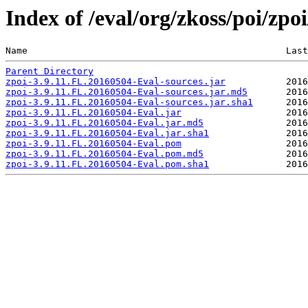
Index of /eval/org/zkoss/poi/zp
Name                                               Last
Parent Directory
zpoi-3.9.11.FL.20160504-Eval-sources.jar
zpoi-3.9.11.FL.20160504-Eval-sources.jar.md5
zpoi-3.9.11.FL.20160504-Eval-sources.jar.sha1
zpoi-3.9.11.FL.20160504-Eval.jar
zpoi-3.9.11.FL.20160504-Eval.jar.md5
zpoi-3.9.11.FL.20160504-Eval.jar.sha1
zpoi-3.9.11.FL.20160504-Eval.pom
zpoi-3.9.11.FL.20160504-Eval.pom.md5
zpoi-3.9.11.FL.20160504-Eval.pom.sha1