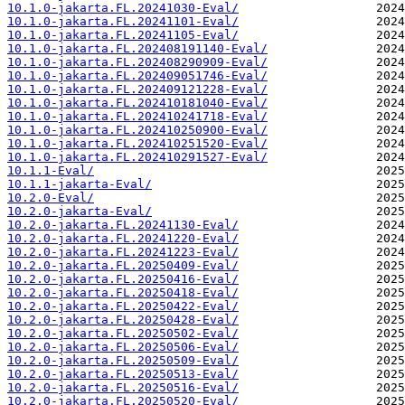
10.1.0-jakarta.FL.20241030-Eval/
10.1.0-jakarta.FL.20241101-Eval/
10.1.0-jakarta.FL.20241105-Eval/
10.1.0-jakarta.FL.202408191140-Eval/
10.1.0-jakarta.FL.202408290909-Eval/
10.1.0-jakarta.FL.202409051746-Eval/
10.1.0-jakarta.FL.202409121228-Eval/
10.1.0-jakarta.FL.202410181040-Eval/
10.1.0-jakarta.FL.202410241718-Eval/
10.1.0-jakarta.FL.202410250900-Eval/
10.1.0-jakarta.FL.202410251520-Eval/
10.1.0-jakarta.FL.202410291527-Eval/
10.1.1-Eval/
10.1.1-jakarta-Eval/
10.2.0-Eval/
10.2.0-jakarta-Eval/
10.2.0-jakarta.FL.20241130-Eval/
10.2.0-jakarta.FL.20241220-Eval/
10.2.0-jakarta.FL.20241223-Eval/
10.2.0-jakarta.FL.20250409-Eval/
10.2.0-jakarta.FL.20250416-Eval/
10.2.0-jakarta.FL.20250418-Eval/
10.2.0-jakarta.FL.20250422-Eval/
10.2.0-jakarta.FL.20250428-Eval/
10.2.0-jakarta.FL.20250502-Eval/
10.2.0-jakarta.FL.20250506-Eval/
10.2.0-jakarta.FL.20250509-Eval/
10.2.0-jakarta.FL.20250513-Eval/
10.2.0-jakarta.FL.20250516-Eval/
10.2.0-jakarta.FL.20250520-Eval/