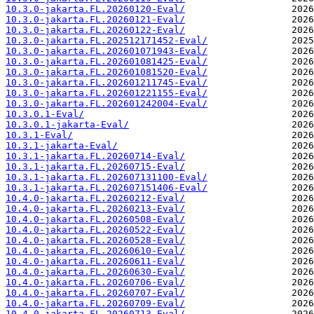
10.3.0-jakarta.FL.20260120-Eval/
10.3.0-jakarta.FL.20260121-Eval/
10.3.0-jakarta.FL.20260122-Eval/
10.3.0-jakarta.FL.202512171452-Eval/
10.3.0-jakarta.FL.202601071943-Eval/
10.3.0-jakarta.FL.202601081425-Eval/
10.3.0-jakarta.FL.202601081520-Eval/
10.3.0-jakarta.FL.202601211745-Eval/
10.3.0-jakarta.FL.202601221155-Eval/
10.3.0-jakarta.FL.202601242004-Eval/
10.3.0.1-Eval/
10.3.0.1-jakarta-Eval/
10.3.1-Eval/
10.3.1-jakarta-Eval/
10.3.1-jakarta.FL.20260714-Eval/
10.3.1-jakarta.FL.20260715-Eval/
10.3.1-jakarta.FL.202607131100-Eval/
10.3.1-jakarta.FL.202607151406-Eval/
10.4.0-jakarta.FL.20260212-Eval/
10.4.0-jakarta.FL.20260213-Eval/
10.4.0-jakarta.FL.20260508-Eval/
10.4.0-jakarta.FL.20260522-Eval/
10.4.0-jakarta.FL.20260528-Eval/
10.4.0-jakarta.FL.20260610-Eval/
10.4.0-jakarta.FL.20260611-Eval/
10.4.0-jakarta.FL.20260630-Eval/
10.4.0-jakarta.FL.20260706-Eval/
10.4.0-jakarta.FL.20260707-Eval/
10.4.0-jakarta.FL.20260709-Eval/
10.4.0-jakarta.FL.20260713-Eval/