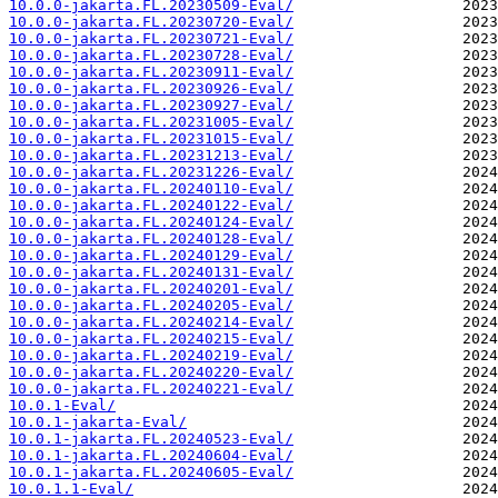
10.0.0-jakarta.FL.20230509-Eval/
10.0.0-jakarta.FL.20230720-Eval/
10.0.0-jakarta.FL.20230721-Eval/
10.0.0-jakarta.FL.20230728-Eval/
10.0.0-jakarta.FL.20230911-Eval/
10.0.0-jakarta.FL.20230926-Eval/
10.0.0-jakarta.FL.20230927-Eval/
10.0.0-jakarta.FL.20231005-Eval/
10.0.0-jakarta.FL.20231015-Eval/
10.0.0-jakarta.FL.20231213-Eval/
10.0.0-jakarta.FL.20231226-Eval/
10.0.0-jakarta.FL.20240110-Eval/
10.0.0-jakarta.FL.20240122-Eval/
10.0.0-jakarta.FL.20240124-Eval/
10.0.0-jakarta.FL.20240128-Eval/
10.0.0-jakarta.FL.20240129-Eval/
10.0.0-jakarta.FL.20240131-Eval/
10.0.0-jakarta.FL.20240201-Eval/
10.0.0-jakarta.FL.20240205-Eval/
10.0.0-jakarta.FL.20240214-Eval/
10.0.0-jakarta.FL.20240215-Eval/
10.0.0-jakarta.FL.20240219-Eval/
10.0.0-jakarta.FL.20240220-Eval/
10.0.0-jakarta.FL.20240221-Eval/
10.0.1-Eval/
10.0.1-jakarta-Eval/
10.0.1-jakarta.FL.20240523-Eval/
10.0.1-jakarta.FL.20240604-Eval/
10.0.1-jakarta.FL.20240605-Eval/
10.0.1.1-Eval/