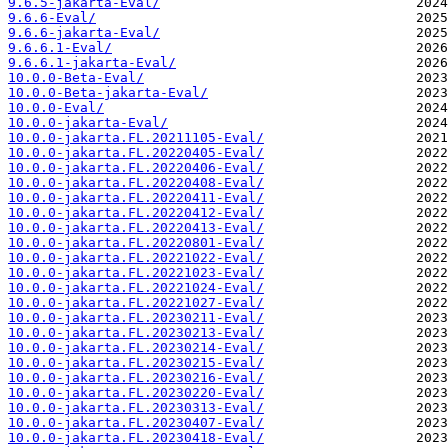
9.6.5-jakarta-Eval/
9.6.6-Eval/
9.6.6-jakarta-Eval/
9.6.6.1-Eval/
9.6.6.1-jakarta-Eval/
10.0.0-Beta-Eval/
10.0.0-Beta-jakarta-Eval/
10.0.0-Eval/
10.0.0-jakarta-Eval/
10.0.0-jakarta.FL.20211105-Eval/
10.0.0-jakarta.FL.20220405-Eval/
10.0.0-jakarta.FL.20220406-Eval/
10.0.0-jakarta.FL.20220408-Eval/
10.0.0-jakarta.FL.20220411-Eval/
10.0.0-jakarta.FL.20220412-Eval/
10.0.0-jakarta.FL.20220413-Eval/
10.0.0-jakarta.FL.20220801-Eval/
10.0.0-jakarta.FL.20221022-Eval/
10.0.0-jakarta.FL.20221023-Eval/
10.0.0-jakarta.FL.20221024-Eval/
10.0.0-jakarta.FL.20221027-Eval/
10.0.0-jakarta.FL.20230211-Eval/
10.0.0-jakarta.FL.20230213-Eval/
10.0.0-jakarta.FL.20230214-Eval/
10.0.0-jakarta.FL.20230215-Eval/
10.0.0-jakarta.FL.20230216-Eval/
10.0.0-jakarta.FL.20230220-Eval/
10.0.0-jakarta.FL.20230313-Eval/
10.0.0-jakarta.FL.20230407-Eval/
10.0.0-jakarta.FL.20230418-Eval/