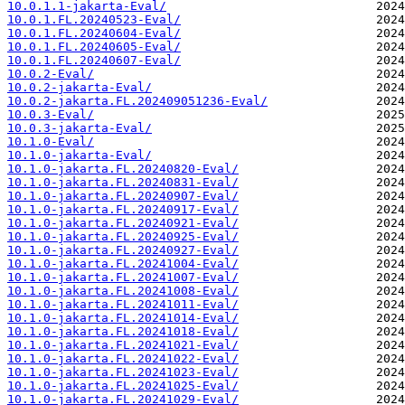
10.0.1.1-jakarta-Eval/
10.0.1.FL.20240523-Eval/
10.0.1.FL.20240604-Eval/
10.0.1.FL.20240605-Eval/
10.0.1.FL.20240607-Eval/
10.0.2-Eval/
10.0.2-jakarta-Eval/
10.0.2-jakarta.FL.202409051236-Eval/
10.0.3-Eval/
10.0.3-jakarta-Eval/
10.1.0-Eval/
10.1.0-jakarta-Eval/
10.1.0-jakarta.FL.20240820-Eval/
10.1.0-jakarta.FL.20240831-Eval/
10.1.0-jakarta.FL.20240907-Eval/
10.1.0-jakarta.FL.20240917-Eval/
10.1.0-jakarta.FL.20240921-Eval/
10.1.0-jakarta.FL.20240925-Eval/
10.1.0-jakarta.FL.20240927-Eval/
10.1.0-jakarta.FL.20241004-Eval/
10.1.0-jakarta.FL.20241007-Eval/
10.1.0-jakarta.FL.20241008-Eval/
10.1.0-jakarta.FL.20241011-Eval/
10.1.0-jakarta.FL.20241014-Eval/
10.1.0-jakarta.FL.20241018-Eval/
10.1.0-jakarta.FL.20241021-Eval/
10.1.0-jakarta.FL.20241022-Eval/
10.1.0-jakarta.FL.20241023-Eval/
10.1.0-jakarta.FL.20241025-Eval/
10.1.0-jakarta.FL.20241029-Eval/