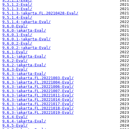
9.5.1.1-Eval/
9.5.1.2-Eval/
9.5.1.3-Eval/
9.5.1.3-jakarta.FL.20210428-Eval/
9.5.1.4-Eval/
9.5.1.4-jakarta-Eval/
9.6.0-Eval/
9.6.0-jakarta-Eval/
9.6.0.1-Eval/
9.6.0.1-jakarta-Eval/
9.6.0.2-Eval/
9.6.0.2-jakarta-Eval/
9.6.1-Eval/
9.6.1-jakarta-Eval/
9.6.2-Eval/
9.6.2-jakarta-Eval/
9.6.3-Eval/
9.6.3-jakarta-Eval/
9.6.3-jakarta.FL.20221003-Eval/
9.6.3-jakarta.FL.20221004-Eval/
9.6.3-jakarta.FL.20221006-Eval/
9.6.3-jakarta.FL.20221007-Eval/
9.6.3-jakarta.FL.20221011-Eval/
9.6.3-jakarta.FL.20221014-Eval/
9.6.3-jakarta.FL.20221017-Eval/
9.6.3-jakarta.FL.20221018-Eval/
9.6.3-jakarta.FL.20221019-Eval/
9.6.4-Eval/
9.6.4-jakarta-Eval/
9.6.5-Eval/