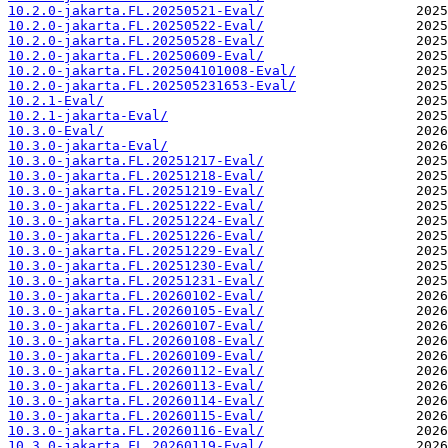
10.2.0-jakarta.FL.20250521-Eval/
10.2.0-jakarta.FL.20250522-Eval/
10.2.0-jakarta.FL.20250528-Eval/
10.2.0-jakarta.FL.20250609-Eval/
10.2.0-jakarta.FL.202504101008-Eval/
10.2.0-jakarta.FL.202505231653-Eval/
10.2.1-Eval/
10.2.1-jakarta-Eval/
10.3.0-Eval/
10.3.0-jakarta-Eval/
10.3.0-jakarta.FL.20251217-Eval/
10.3.0-jakarta.FL.20251218-Eval/
10.3.0-jakarta.FL.20251219-Eval/
10.3.0-jakarta.FL.20251222-Eval/
10.3.0-jakarta.FL.20251224-Eval/
10.3.0-jakarta.FL.20251226-Eval/
10.3.0-jakarta.FL.20251229-Eval/
10.3.0-jakarta.FL.20251230-Eval/
10.3.0-jakarta.FL.20251231-Eval/
10.3.0-jakarta.FL.20260102-Eval/
10.3.0-jakarta.FL.20260105-Eval/
10.3.0-jakarta.FL.20260107-Eval/
10.3.0-jakarta.FL.20260108-Eval/
10.3.0-jakarta.FL.20260109-Eval/
10.3.0-jakarta.FL.20260112-Eval/
10.3.0-jakarta.FL.20260113-Eval/
10.3.0-jakarta.FL.20260114-Eval/
10.3.0-jakarta.FL.20260115-Eval/
10.3.0-jakarta.FL.20260116-Eval/
10.3.0-jakarta.FL.20260119-Eval/