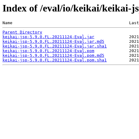
Index of /eval/io/keikai/keikai-
Name                                               Last
Parent Directory
keikai-jsp-5.9.0.FL.20211124-Eval.jar
keikai-jsp-5.9.0.FL.20211124-Eval.jar.md5
keikai-jsp-5.9.0.FL.20211124-Eval.jar.sha1
keikai-jsp-5.9.0.FL.20211124-Eval.pom
keikai-jsp-5.9.0.FL.20211124-Eval.pom.md5
keikai-jsp-5.9.0.FL.20211124-Eval.pom.sha1