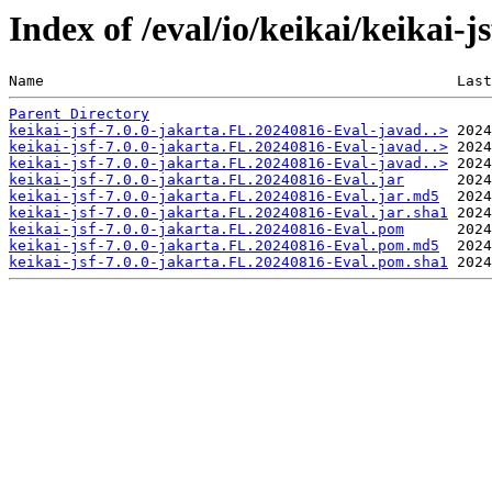
Index of /eval/io/keikai/keikai-
Name                                               Last
Parent Directory
keikai-jsf-7.0.0-jakarta.FL.20240816-Eval-javad..>
keikai-jsf-7.0.0-jakarta.FL.20240816-Eval-javad..>
keikai-jsf-7.0.0-jakarta.FL.20240816-Eval-javad..>
keikai-jsf-7.0.0-jakarta.FL.20240816-Eval.jar
keikai-jsf-7.0.0-jakarta.FL.20240816-Eval.jar.md5
keikai-jsf-7.0.0-jakarta.FL.20240816-Eval.jar.sha1
keikai-jsf-7.0.0-jakarta.FL.20240816-Eval.pom
keikai-jsf-7.0.0-jakarta.FL.20240816-Eval.pom.md5
keikai-jsf-7.0.0-jakarta.FL.20240816-Eval.pom.sha1