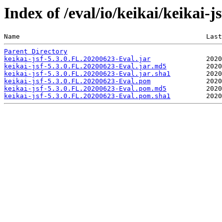
Index of /eval/io/keikai/keikai-
Name                                               Last
Parent Directory
keikai-jsf-5.3.0.FL.20200623-Eval.jar
keikai-jsf-5.3.0.FL.20200623-Eval.jar.md5
keikai-jsf-5.3.0.FL.20200623-Eval.jar.sha1
keikai-jsf-5.3.0.FL.20200623-Eval.pom
keikai-jsf-5.3.0.FL.20200623-Eval.pom.md5
keikai-jsf-5.3.0.FL.20200623-Eval.pom.sha1